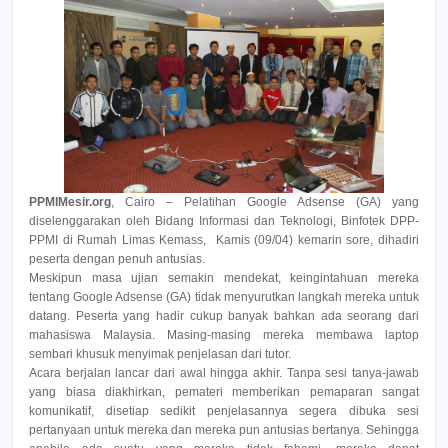
PPMIMesir.org
, Cairo – Pelatihan Google Adsense (GA) yang
diselenggarakan oleh Bidang Informasi dan Teknologi, Binfotek DPP-
PPMI di Rumah Limas Kemass, Kamis (09/04) kemarin sore, dihadiri
peserta dengan penuh antusias.
Meskipun masa ujian semakin mendekat, keingintahuan mereka
tentang Google Adsense (GA) tidak menyurutkan langkah mereka untuk
datang. Peserta yang hadir cukup banyak bahkan ada seorang dari
mahasiswa Malaysia. Masing-masing mereka membawa laptop
sembari khusuk menyimak penjelasan dari tutor.
Acara berjalan lancar dari awal hingga akhir. Tanpa sesi tanya-jawab
yang biasa diakhirkan, pemateri memberikan pemaparan sangat
komunikatif, disetiap sedikit penjelasannya segera dibuka sesi
pertanyaan untuk mereka dan mereka pun antusias bertanya. Sehingga