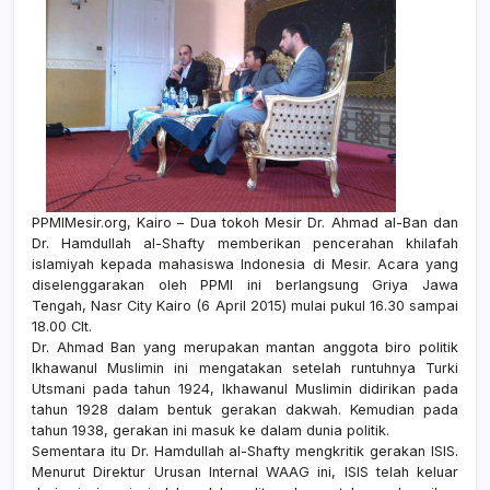
PPMIMesir.org, Kairo – Dua tokoh Mesir Dr. Ahmad al-Ban dan
Dr. Hamdullah al-Shafty memberikan pencerahan khilafah
islamiyah kepada mahasiswa Indonesia di Mesir. Acara yang
diselenggarakan oleh PPMI ini berlangsung Griya Jawa
Tengah, Nasr City Kairo (6 April 2015) mulai pukul 16.30 sampai
18.00 Clt.
Dr. Ahmad Ban yang merupakan mantan anggota biro politik
Ikhawanul Muslimin ini mengatakan setelah runtuhnya Turki
Utsmani pada tahun 1924, Ikhawanul Muslimin didirikan pada
tahun 1928 dalam bentuk gerakan dakwah. Kemudian pada
tahun 1938, gerakan ini masuk ke dalam dunia politik.
Sementara itu Dr. Hamdullah al-Shafty mengkritik gerakan ISIS.
Menurut Direktur Urusan Internal WAAG ini, ISIS telah keluar