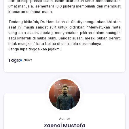
dari prinsip-prinsip Islam; Islam diturunkan untuk mendamaikan
umat manusia, sementara ISIS justeru membunuh dan membuat
keonaran di mana-mana.
Tentang khilafah, Dr. Hamdullah al-Shafty mengatakan khilafah
saat ini masih sangat sulit untuk didirikan. “Menyatukan mata
uang saja susah, apalagi menyamakan pikiran dalam naungan
satu khilafah di muka bumi. Sangat susah, meski bukan berarti
tidak mungkin,” kata beliau di sela-sela ceramahnya.
Jangn lupa tinggalkan jejakmu!
Tags:
News
Author
Zaenal Mustofa