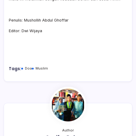
Penulis: Mushollih Abdul Ghoffar
Editor: Dwi Wijaya
Tags:
Doa
Muslim
Author