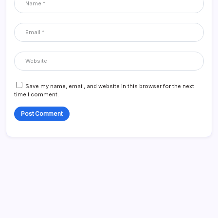
Save my name, email, and website in this browser for the next
time I comment.