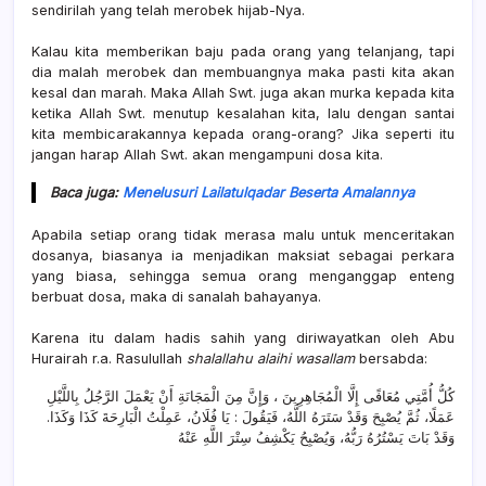
sendirilah yang telah merobek hijab-Nya. ⁣⁣⁣
Kalau kita memberikan baju pada orang yang telanjang, tapi
dia malah merobek dan membuangnya maka pasti kita akan
kesal dan marah. Maka Allah Swt. juga akan murka kepada kita
ketika Allah Swt. menutup kesalahan kita, lalu dengan santai
kita membicarakannya kepada orang-orang? Jika seperti itu
jangan harap Allah Swt. akan mengampuni dosa kita.
Baca juga:
Menelusuri Lailatulqadar Beserta Amalannya
Apabila setiap orang tidak merasa malu untuk menceritakan
dosanya, biasanya ia menjadikan maksiat sebagai perkara
yang biasa, sehingga semua orang menganggap enteng
berbuat dosa, maka di sanalah bahayanya.⁣⁣⁣
Karena itu dalam hadis sahih yang diriwayatkan oleh Abu
Hurairah r.a. Rasulullah
shalallahu alaihi wasallam
bersabda:⁣⁣⁣
كُلُّ أُمَّتِي مُعَافًى إِلَّا الْمُجَاهِرِينَ ، وَإِنَّ مِنَ الْمَجَانَةِ أَنْ يَعْمَلَ الرَّجُلُ بِاللَّيْلِ
عَمَلًا، ثُمَّ يُصْبِحَ وَقَدْ سَتَرَهُ اللَّهُ، فَيَقُولَ : يَا فُلَانُ، عَمِلْتُ الْبَارِحَةَ كَذَا وَكَذَا.