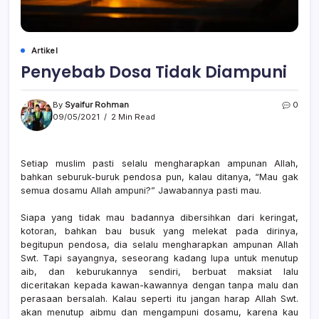
Artikel
Penyebab Dosa Tidak Diampuni
By
Syaifur Rohman
0
09/05/2021
2 Min Read
Setiap muslim pasti selalu mengharapkan ampunan Allah,
bahkan seburuk-buruk pendosa pun, kalau ditanya, “Mau gak
semua dosamu Allah ampuni?” Jawabannya pasti mau. ⁣⁣⁣
Siapa yang tidak mau badannya dibersihkan dari keringat,
kotoran, bahkan bau busuk yang melekat pada dirinya,
begitupun pendosa, dia selalu mengharapkan ampunan Allah
Swt. Tapi sayangnya, seseorang kadang lupa untuk menutup
aib, dan keburukannya sendiri, berbuat maksiat lalu
diceritakan kepada kawan-kawannya dengan tanpa malu dan
perasaan bersalah. Kalau seperti itu jangan harap Allah Swt.
akan menutup aibmu dan mengampuni dosamu, karena kau