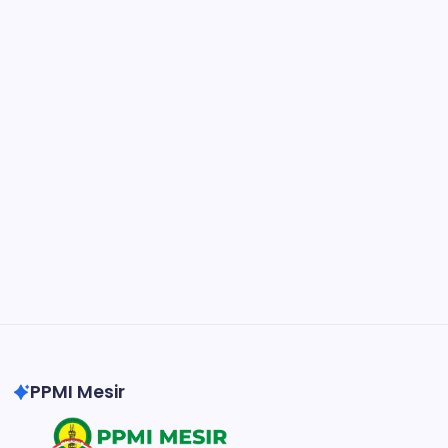
Figma
Collaborate and design interfaces in real-time.
Notion
Organize, track, and collaborate on projects
easily.
DaVinci Resolve 20
Professional video and graphic editing tool.
Illustrator
Create precise vector graphics and illustrations.
Photoshop
Professional image and graphic editing tool.
PPMI Mesir