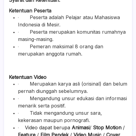
Ketentuan Peserta
Peserta adalah Pelajar atau Mahasiswa
·
Indonesia di Mesir.
Peserta merupakan komunitas rumahnya
·
masing-masing.
Pemeran maksimal 8 orang dan
·
merupakan anggota rumah.
Ketentuan Video
Merupakan karya asli (orisinal) dan belum
·
pernah diunggah sebelumnya.
Mengandung unsur edukasi dan informasi
·
menarik serta positif.
Tidak mengandung unsur sara,
·
kekerasan maupun pornografi.
Video dapat berupa
Animasi
/
Stop Motion
/
·
Feature
/
Film Pendek
/
Video Music
/
Cover