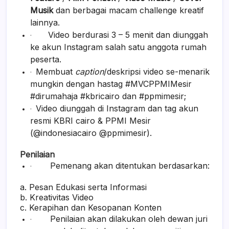
Musik
dan berbagai macam challenge kreatif
lainnya.
Video berdurasi 3 – 5 menit dan diunggah
·
ke akun Instagram salah satu anggota rumah
peserta.
Membuat
caption
/deskripsi video se-menarik
·
mungkin dengan hastag #MVCPPMIMesir
#dirumahaja #kbricairo dan #ppmimesir;
Video diunggah di Instagram dan tag akun
·
resmi KBRI cairo & PPMI Mesir
(@indonesiacairo @ppmimesir).
Penilaian
Pemenang akan ditentukan berdasarkan:
·
a. Pesan Edukasi serta Informasi
b. Kreativitas Video
c. Kerapihan dan Kesopanan Konten
Penilaian akan dilakukan oleh dewan juri
·