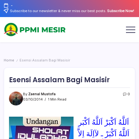
Skip
-
to
Subscribe to our newsletter & never miss our best posts.
Subscribe Now!
content
Official
PPMI
Website
Mesir
Home
Esensi Assalam Bagi Masisir
/
Esensi Assalam Bagi Masisir
By
Zaenal Mustofa
0
03/10/2014
1 Min Read
اَللَّهُ اَكْبَرْ اَللَّهُ اَكْبَر
اَللَّهُ اَكْبَرْ ـ لآاِلَهَ اِلاَّ