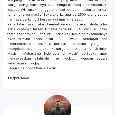
warga asing khususnya Asia. Pengurus masjid membolehkan
kepada WNI untuk menggelar sholat ied dan melakukan ramah
tamah di area masjid. Sekurang-kurangnya 2500 orang setiap
hari raya berkumpul bersama di masjid tersebut.
Pada tahun inipun akan kembali diselenggarakan sholat Idhul
Adha di Masjid tersebut meski pada Idhul Fitri yang lalu tidak
terselenggarakan. Pada Idhul Adha kali inipun pelaksanaannya
akan dimulai pada pukul 08.00 waktu setempat dan
dimeriahkan oleh bazar kuliner-kuliner nusantara yang turut
mengobati rasa rindu akan keluarga dan tanah air. Untuk itulah
Masisir (Mahasiswa Indonesia di Mesir) berjibaku untuk
mensukseskan silaturahim ini meskipun dengan segala
keterbatasannya.[ap]
Jangn lupa tinggalkan jejakmu!
Tags:
News