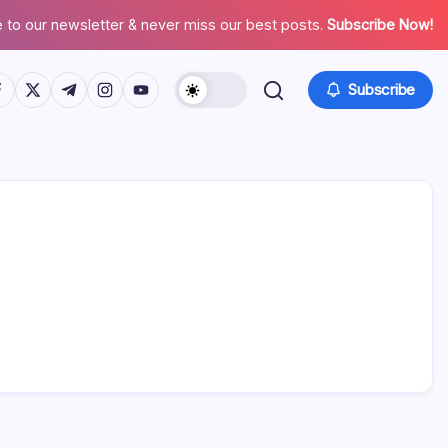
 to our newsletter & never miss our best posts.
Subscribe Now!
tps://www.facebook.com/
https://twitter.com/
https://t.me/
https://www.instagram.com/
https://youtube.com/
Subscribe