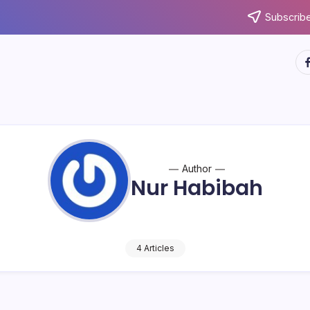
Subscribe
ht
Author
Nur Habibah
4 Articles