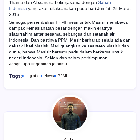
Thanta dan Alexandria bekerjasama dengan
Sahah
Indunisia
yang akan dilaksanakan pada hari Jum’at, 25 Maret
2016.
Semoga persembahan PPMI mesir untuk Masisir membawa
dampak kemaslahatan besar dengan makin eratnya
silaturrahim antar sesama, sebangsa dan setanah air
Indonesia. Dan pastinya PPMI Mesir berharap selalu ada dan
dekat di hati Masisir. Mari guangkan ke seantero Masisir dan
dunia, bahwa Masisir bersatu padu dalam berkarya untuk
negeri Indonesia. Sekian dan salam perhimpunan
Jangn lupa tinggalkan jejakmu!
Tags:
kegiatan
News
PPMI
Author