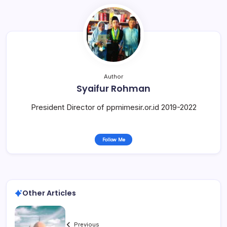
Author
Syaifur Rohman
President Director of ppmimesir.or.id 2019-2022
Follow Me
Other Articles
Previous