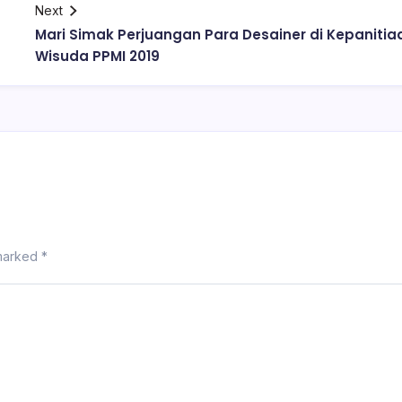
Next
Mari Simak Perjuangan Para Desainer di Kepanitia
Wisuda PPMI 2019
 marked
*