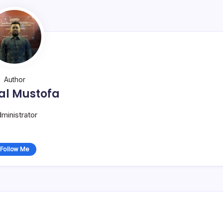
Author
al Mustofa
ministrator
Follow Me