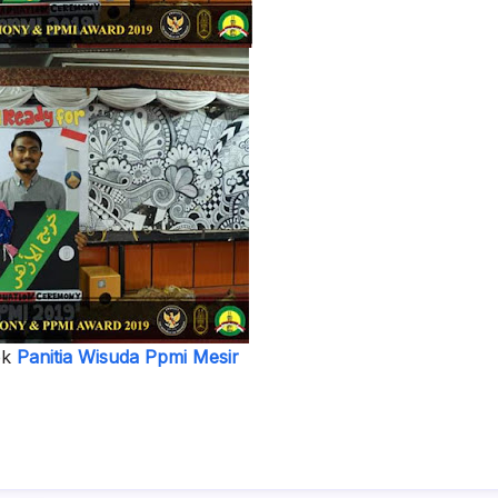
ok
Panitia Wisuda Ppmi Mesir