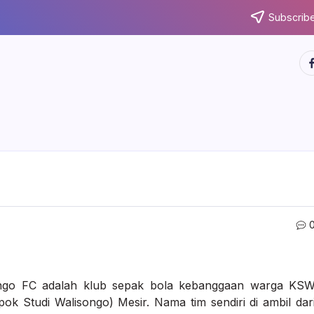
Subscribe
ht
ngo FC adalah klub sepak bola kebanggaan warga KS
ok Studi Walisongo) Mesir. Nama tim sendiri di ambil dar