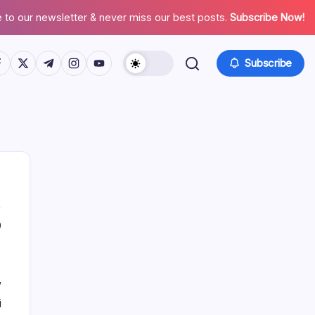
 to our newsletter & never miss our best posts.
Subscribe Now!
tps://www.facebook.com/
https://twitter.com/
https://t.me/
https://www.instagram.com/
https://youtube.com/
Subscribe
0
W
i