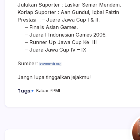
Julukan Suporter : Laskar Semar Mendem.
Korlap Suporter : Aan Gundul, Iqbal Faizin
Prestasi : – Juara Jawa Cup I & II.
– Finalis Asian Games.
– Juara I Indonesian Games 2006.
– Runner Up Jawa Cup Ke III
– Juara Jawa Cup IV – IX
Sumber:
kswmesir.org
Jangn lupa tinggalkan jejakmu!
Tags:
Kabar PPMI