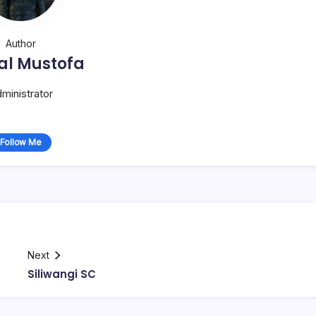
Author
al Mustofa
ministrator
Follow Me
Next
Siliwangi SC