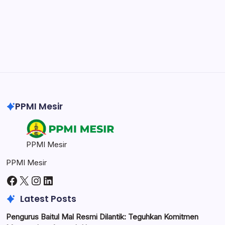
Professional video and graphic editing tool.
Illustrator
Create precise vector graphics and illustrations.
Photoshop
Professional image and graphic editing tool.
PPMI Mesir
PPMI Mesir
PPMI Mesir
Facebook
X
Instagram
LinkedIn
Latest Posts
Pengurus Baitul Mal Resmi Dilantik: Teguhkan Komitmen