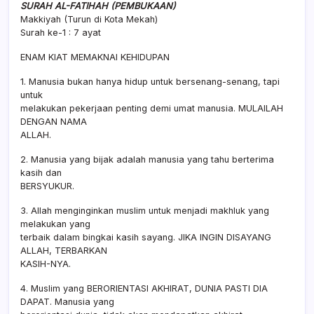
SURAH AL-FATIHAH (PEMBUKAAN)
Makkiyah (Turun di Kota Mekah)
Surah ke-1 : 7 ayat
ENAM KIAT MEMAKNAI KEHIDUPAN
1. Manusia bukan hanya hidup untuk bersenang-senang, tapi
untuk
melakukan pekerjaan penting demi umat manusia. MULAILAH
DENGAN NAMA
ALLAH.
2. Manusia yang bijak adalah manusia yang tahu berterima
kasih dan
BERSYUKUR.
3. Allah menginginkan muslim untuk menjadi makhluk yang
melakukan yang
terbaik dalam bingkai kasih sayang. JIKA INGIN DISAYANG
ALLAH, TERBARKAN
KASIH-NYA.
4. Muslim yang BERORIENTASI AKHIRAT, DUNIA PASTI DIA
DAPAT. Manusia yang