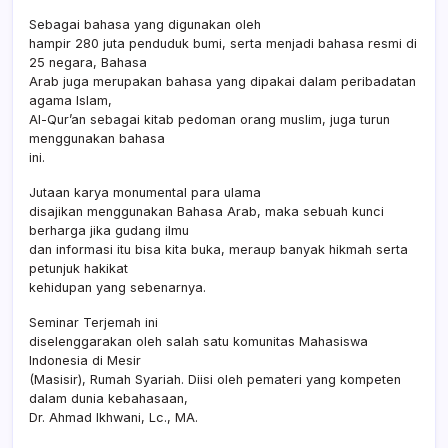
Sebagai bahasa yang digunakan oleh
hampir 280 juta penduduk bumi, serta menjadi bahasa resmi di
25 negara, Bahasa
Arab juga merupakan bahasa yang dipakai dalam peribadatan
agama Islam,
Al-Qur’an sebagai kitab pedoman orang muslim, juga turun
menggunakan bahasa
ini.
Jutaan karya monumental para ulama
disajikan menggunakan Bahasa Arab, maka sebuah kunci
berharga jika gudang ilmu
dan informasi itu bisa kita buka, meraup banyak hikmah serta
petunjuk hakikat
kehidupan yang sebenarnya.
Seminar Terjemah ini
diselenggarakan oleh salah satu komunitas Mahasiswa
Indonesia di Mesir
(Masisir), Rumah Syariah. Diisi oleh pemateri yang kompeten
dalam dunia kebahasaan,
Dr. Ahmad Ikhwani, Lc., MA.