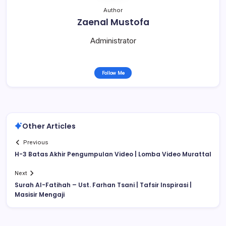
Author
Zaenal Mustofa
Administrator
Follow Me
Other Articles
Previous
H-3 Batas Akhir Pengumpulan Video | Lomba Video Murattal
Next
Surah Al-Fatihah – Ust. Farhan Tsani | Tafsir Inspirasi |
Masisir Mengaji