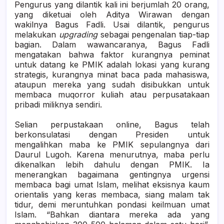
Pengurus yang dilantik kali ini berjumlah 20 orang,
yang diketuai oleh Aditya Wirawan dengan
wakilnya Bagus Fadli. Usai dilantik, pengurus
melakukan
upgrading
sebagai pengenalan tiap-tiap
bagian. Dalam wawancaranya, Bagus Fadli
mengatakan bahwa faktor kurangnya peminat
untuk datang ke PMIK adalah lokasi yang kurang
strategis, kurangnya minat baca pada mahasiswa,
ataupun mereka yang sudah disibukkan untuk
membaca muqorror kuliah atau perpusatakaan
pribadi miliknya sendiri.
Selian perpustakaan online, Bagus telah
berkonsulatasi dengan Presiden untuk
mengalihkan maba ke PMIK sepulangnya dari
Daurul Lugoh. Karena menurutnya, maba perlu
dikenalkan lebih dahulu dengan PMIK. Ia
menerangkan bagaimana gentingnya urgensi
membaca bagi umat Islam, melihat eksisnya kaum
orientalis yang keras membaca, siang malam tak
tidur, demi meruntuhkan pondasi keilmuan umat
Islam. “Bahkan diantara mereka ada yang