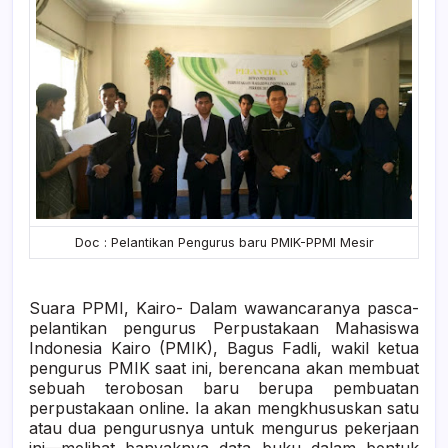
Doc : Pelantikan Pengurus baru PMIK-PPMI Mesir
Suara PPMI, Kairo- Dalam wawancaranya pasca-
pelantikan pengurus Perpustakaan Mahasiswa
Indonesia Kairo (PMIK), Bagus Fadli, wakil ketua
pengurus PMIK saat ini, berencana akan membuat
sebuah terobosan baru berupa pembuatan
perpustakaan online. Ia akan mengkhususkan satu
atau dua pengurusnya untuk mengurus pekerjaan
ini—melihat banyaknya data buku dalam bentuk