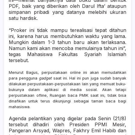
PDF, baik yang diberikan oleh Darul Ifta’ ataupun
simpanan pribadi yang datanya melebihi ukuran
satu hardisk.
“Proker ini tidak mampu terealisasi tepat ditahun
ini, karena harus membutuhkan waktu yang lama.
Mungkin dalam 1-3 tahun baru akan terlaksana.
Namun kami akan mencoba memulainya tahun ini”,
tegas Mahasiswa Fakultas Syariah Islamiah
tersebut.
Menurut Bagus, perpustakaan online ini akan memudahkan
para pengguna
gadget
saat ini. Hal ini pun juga sudah banyak
dilakukan perpustakaan-perpustakaan lain yang memuat buku-
bukunya dalam aplikasi di media sosial. Akan tetapi
perpustakaan ofline, Ruangan baca PMIK saat ini, tidak bisa
dinafikan untuk terus dikunjungi sebagai taman baca bagi
mahasiswa.
Agenda pelantikan yang digelar pada Senin (21/8)
tersebut dihadiri oleh Presiden PPMI Mesir,
Pangeran Arsyad, Wapres, Fakhry Emil Habib dan