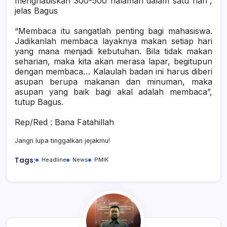
menghabiskan 300-500 halaman dalam satu hari”,
jelas Bagus
“Membaca itu sangatlah penting bagi mahasiswa.
Jadikanlah membaca layaknya makan setiap hari
yang mana menjadi kebutuhan. Bila tidak makan
seharian, maka kita akan merasa lapar, begitupun
dengan membaca… Kalaulah badan ini harus diberi
asupan berupa makanan dan minuman, maka
asupan yang baik bagi akal adalah membaca”,
tutup Bagus.
Rep/Red : Bana Fatahillah
Jangn lupa tinggalkan jejakmu!
Tags:
Headline
News
PMIK