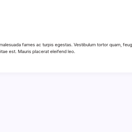
 malesuada fames ac turpis egestas. Vestibulum tortor quam, feugia
tae est. Mauris placerat eleifend leo.