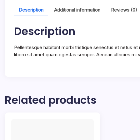
Description
Additional information
Reviews (0)
Description
Pellentesque habitant morbi tristique senectus et netus et
libero sit amet quam egestas semper. Aenean ultricies mi vi
Related products