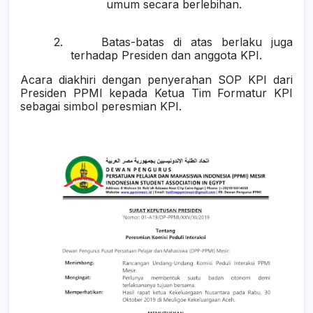
umum secara berlebihan.
2.
Batas-batas di atas berlaku juga
terhadap Presiden dan anggota KPI
.
Acara diakhiri dengan penyerahan SOP KPI dari
Presiden PPMI
kepada Ketua Tim Formatur KPI
sebagai simbol peresmian KPI.