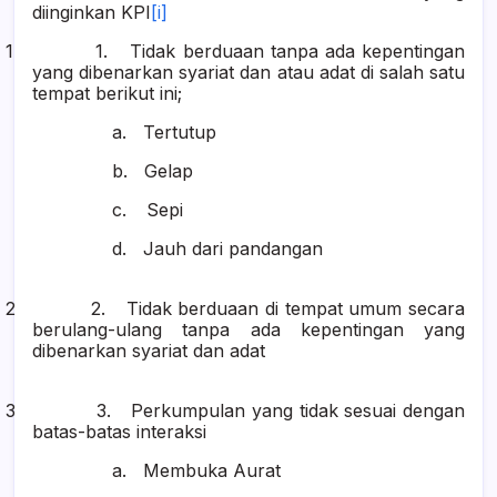
diinginkan KPI
[i]
1 1.
Tidak berduaan tanpa ada kepentingan
yang dibenarkan syariat dan atau adat di salah satu
tempat berikut ini;
a.
Tertutup
b.
Gelap
c.
Sepi
d.
Jauh dari pandangan
2 2.
Tidak berduaan di tempat umum secara
berulang-ulang tanpa ada kepentingan yang
dibenarkan syariat dan adat
3 3.
Perkumpulan yang tidak sesuai dengan
batas-batas interaksi
a.
Membuka Aurat