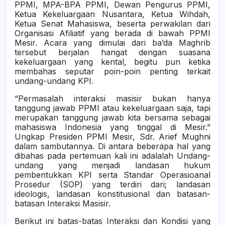
PPMI, MPA-BPA PPMI, Dewan Pengurus PPMI,
Ketua Kekeluargaan Nusantara, Ketua Wihdah,
Ketua Senat Mahasiswa, beserta perwakilan dari
Organisasi Afiliatif yang berada di bawah PPMI
Mesir. Acara yang dimulai dari ba’da Maghrib
tersebut berjalan hangat dengan suasana
kekeluargaan yang kental, begitu pun ketika
membahas seputar poin-poin penting terkait
undang-undang KPI.
“Permasalah interaksi masisir bukan hanya
tanggung jawab PPMI atau kekeluargaan saja, tapi
merupakan tanggung jawab kita bersama sebagai
mahasiswa Indonesia yang tinggal di Mesir.”
Ungkap Presiden PPMI Mesir, Sdr. Arief Mughni
dalam sambutannya. Di antara beberapa hal yang
dibahas pada pertemuan kali ini adalalah Undang-
undang yang menjadi landasan hukum
pembentukkan KPI serta Standar Operasioanal
Prosedur (SOP) yang terdiri dari; landasan
ideologis, landasan konstitusional dan batasan-
batasan Interaksi Masisir.
Berikut ini batas-batas Interaksi dan Kondisi yang