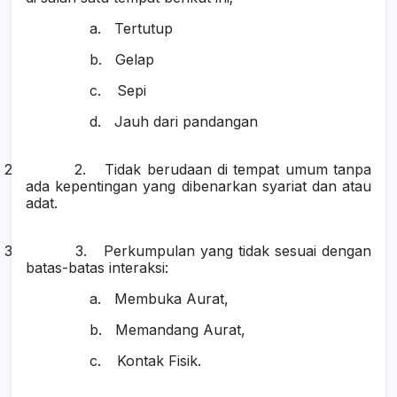
a.
Tertutup
b.
Gelap
c.
Sepi
d.
Jauh dari pandangan
2 2.
Tidak berudaan di tempat umum tanpa
ada kepentingan yang dibenarkan syariat dan atau
adat.
3 3.
Perkumpulan yang tidak sesuai dengan
batas-batas interaksi:
a.
Membuka Aurat,
b.
Memandang Aurat,
c.
Kontak Fisik.