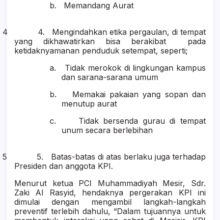
b.
Memandang Aurat
4 4.
Mengindahkan etika pergaulan, di tempat
yang dikhawatirkan bisa berakibat pada
ketidaknyamanan penduduk setempat, seperti;
a.
Tidak merokok di lingkungan kampus
dan sarana-sarana umum
b.
Memakai pakaian yang sopan dan
menutup aurat
c.
Tidak bersenda gurau di tempat
unum secara berlebihan
5 5.
Batas-batas di atas berlaku juga terhadap
Presiden dan anggota KPI.
Menurut ketua PCI Muhammadiyah Mesir, Sdr.
Zaki Al Rasyid, hendaknya pergerakan KPI ini
dimulai dengan mengambil langkah-langkah
preventif terlebih dahulu, “Dalam tujuannya untuk