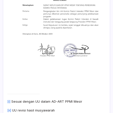
[i]
Sesuai dengan UU dalam AD-ART PPMI Mesir
[ii]
UU revisi hasil musyawarah