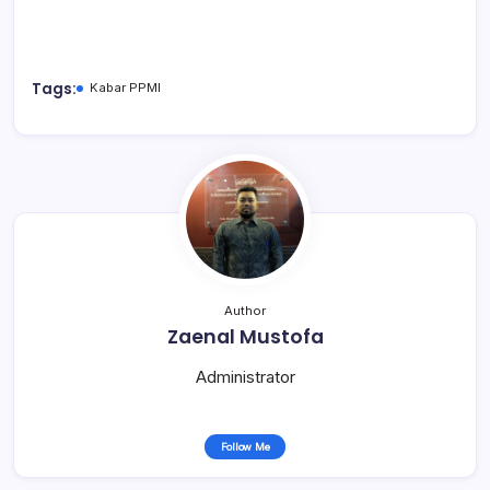
Tags:
Kabar PPMI
Author
Zaenal Mustofa
Administrator
Follow Me