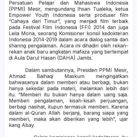
Persatuan Pelajar dan Mahasiswa Indonesia
(PPMI) Mesir, mengundang Ihsan Tualeka, ketua
Empower Youth Indonesia serta produser film
“Cahaya dari Timur”, yang menjadi film terbaik
pada Festival Film Indonesia (FFI) 2014 dan juga
Leila Mona, seorang Komisioner konsil kedokteran
Indonesia 2014-2019 dalam acara dialog santai dan
sharing pengalaman. Acara ini dihadiri oleh rekan-
rekan anak baru angkatan mafaza yang bertempat
di Aula Darul Hasan (DAHA) Jambi.
Dalam sambutannya, Presiden PPMI Mesir,
Ahmad Baihaqi Maskum mengingatkan
bahwasanya dalam memberi atau berbagi, bukan
hanya sekedar pada materi, melainkan lebih dari
itu. “Memberi itu bukan hanya dalam uang saja.
Memberi pengalaman, kisah-kisah perjuangan,
berbagi nasihat, itupun termasuk memberi. Karena
dalam al-Quran Allah berjanji, barang siapa yang
memberi, maka akan diberikan yang lebih”, ujar
kang Abay.