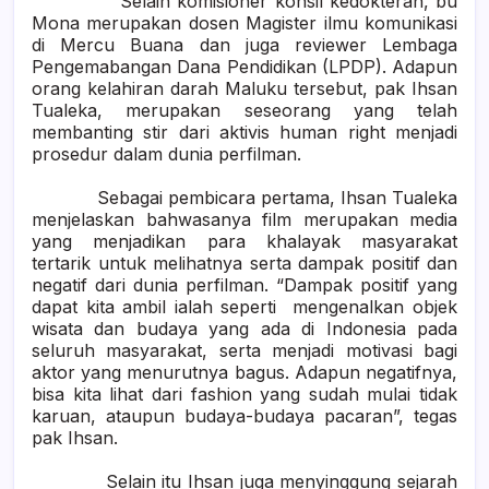
Selain komisioner konsil kedokteran, bu
Mona merupakan dosen Magister ilmu komunikasi
di Mercu Buana dan juga reviewer Lembaga
Pengemabangan Dana Pendidikan (LPDP). Adapun
orang kelahiran darah Maluku tersebut, pak Ihsan
Tualeka, merupakan seseorang yang telah
membanting stir dari aktivis human right menjadi
prosedur dalam dunia perfilman.
Sebagai pembicara pertama, Ihsan Tualeka
menjelaskan bahwasanya film merupakan media
yang menjadikan para khalayak masyarakat
tertarik untuk melihatnya serta dampak positif dan
negatif dari dunia perfilman. “Dampak positif yang
dapat kita ambil ialah seperti mengenalkan objek
wisata dan budaya yang ada di Indonesia pada
seluruh masyarakat, serta menjadi motivasi bagi
aktor yang menurutnya bagus. Adapun negatifnya,
bisa kita lihat dari fashion yang sudah mulai tidak
karuan, ataupun budaya-budaya pacaran”, tegas
pak Ihsan.
Selain itu Ihsan juga menyinggung sejarah