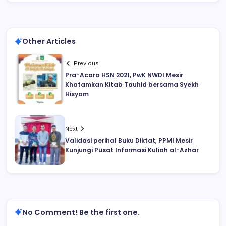
Other Articles
Previous
Pra-Acara HSN 2021, PwK NWDI Mesir
Khatamkan Kitab Tauhid bersama Syekh
Hisyam
Next
Validasi perihal Buku Diktat, PPMI Mesir
Kunjungi Pusat Informasi Kuliah al-Azhar
No Comment! Be the first one.