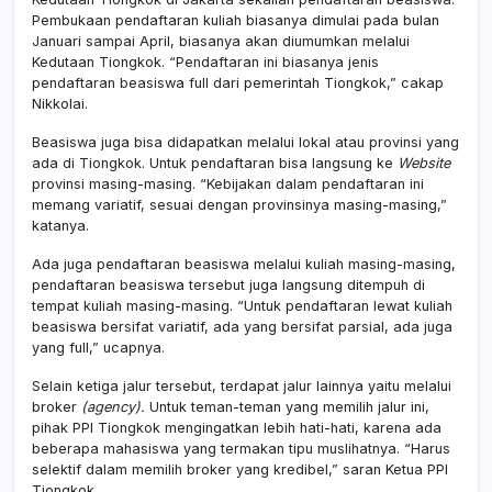
Pembukaan pendaftaran kuliah biasanya dimulai pada bulan
Januari sampai April, biasanya akan diumumkan melalui
Kedutaan Tiongkok. “Pendaftaran ini biasanya jenis
pendaftaran beasiswa full dari pemerintah Tiongkok,” cakap
Nikkolai.
Beasiswa juga bisa didapatkan melalui lokal atau provinsi yang
ada di Tiongkok. Untuk pendaftaran bisa langsung ke
Website
provinsi masing-masing. “Kebijakan dalam pendaftaran ini
memang variatif, sesuai dengan provinsinya masing-masing,”
katanya.
Ada juga pendaftaran beasiswa melalui kuliah masing-masing,
pendaftaran beasiswa tersebut juga langsung ditempuh di
tempat kuliah masing-masing. “Untuk pendaftaran lewat kuliah
beasiswa bersifat variatif, ada yang bersifat parsial, ada juga
yang full,” ucapnya.
Selain ketiga jalur tersebut, terdapat jalur lainnya yaitu melalui
broker
(agency).
Untuk teman-teman yang memilih jalur ini,
pihak PPI Tiongkok mengingatkan lebih hati-hati, karena ada
beberapa mahasiswa yang termakan tipu muslihatnya. “Harus
selektif dalam memilih broker yang kredibel,” saran Ketua PPI
Tiongkok.