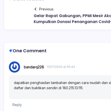
Previous
Gelar Rapat Gabungan, PPMI Mesir Ak
Kumpulkan Donasi Penanganan Covid
One Comment
bandarq228
11/07/2020 at 05:44
dapatkan penghasilan tambahan dengan cara mudah dan si
daftar dan buktikan sendiri di 180.215.13.115
Reply