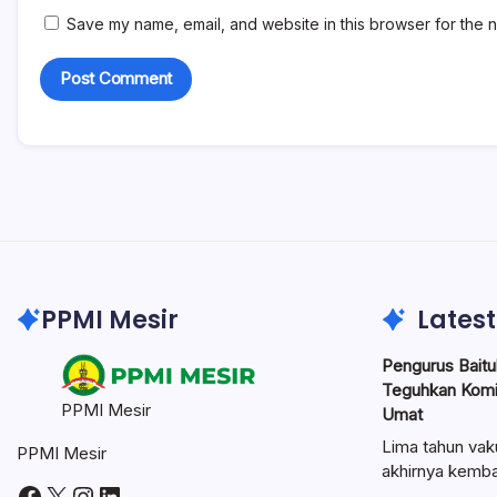
Save my name, email, and website in this browser for the n
PPMI Mesir
Latest
Pengurus Baitul
Teguhkan Kom
PPMI Mesir
Umat
Lima tahun vak
PPMI Mesir
akhirnya kemba
Facebook
X
Instagram
LinkedIn