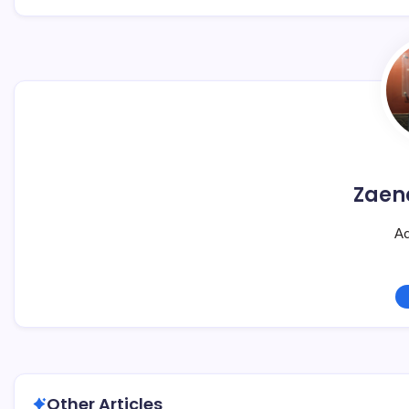
Zaen
Ad
Other Articles