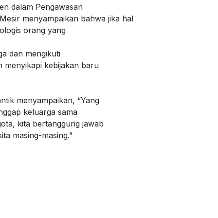
asien dalam Pengawasan
Mesir menyampaikan bahwa jika hal
ologis orang yang
aga dan mengikuti
m menyikapi kebijakan baru
lantik menyampaikan, “Yang
anggap keluarga sama
gota, kita bertanggung jawab
kita masing-masing.”