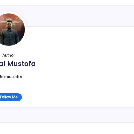
Author
al Mustofa
ministrator
Follow Me