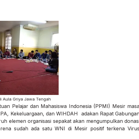
i Aula Griya Jawa Tengah
tuan Pelajar dan Mahasiswa Indonesia (PPMI) Mesir mas
 BPA, Kekeluargaan, dan WIHDAH adakan Rapat Gabunga
uruh elemen organisasi sepakat akan mengumpulkan donas
rena sudah ada satu WNI di Mesir positif terkena Viru