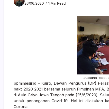
26/06/2020
1 Min Read
Suasana Rapat d
ppmimesir.id – Kairo, Dewan Pengurus (DP) Persa
bakti 2020-2021 bersama seluruh Pimpinan MPA,
di Aula Griya Jawa Tengah pada (25/6/2020). Sel
untuk penanganan Covid-19. Hal ini dilakukan ka
Corona.