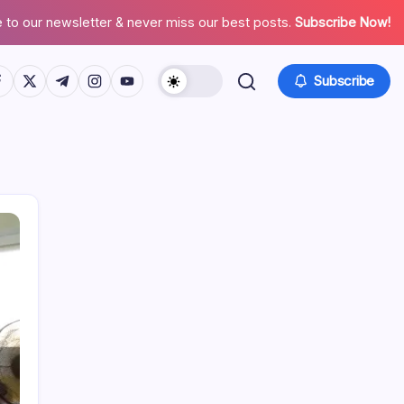
 to our newsletter & never miss our best posts.
Subscribe Now!
tps://www.facebook.com/
https://twitter.com/
https://t.me/
https://www.instagram.com/
https://youtube.com/
Subscribe