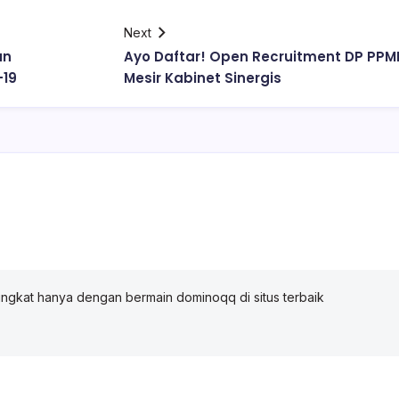
Next
an
Ayo Daftar! Open Recruitment DP PPM
-19
Mesir Kabinet Sinergis
ngkat hanya dengan bermain dominoqq di situs terbaik