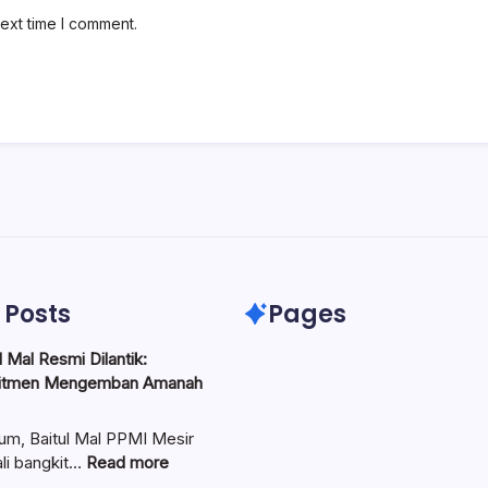
ext time I comment.
 Posts
Pages
 Mal Resmi Dilantik:
itmen Mengemban Amanah
um, Baitul Mal PPMI Mesir
:
li bangkit…
Read more
Pengurus