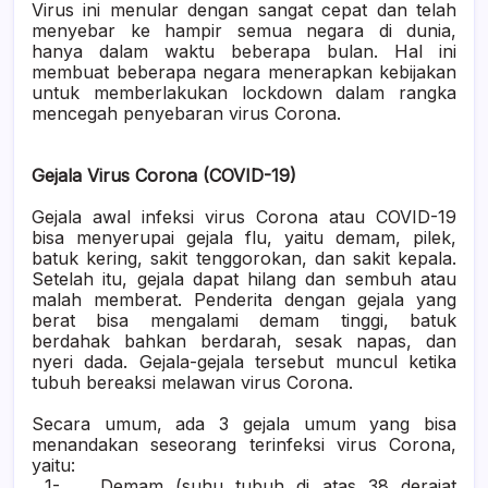
Virus ini menular dengan sangat cepat dan telah
menyebar ke hampir semua negara di dunia,
hanya dalam waktu beberapa bulan. Hal ini
membuat beberapa negara menerapkan kebijakan
untuk memberlakukan lockdown dalam rangka
mencegah penyebaran virus Corona.
Gejala Virus Corona (COVID-19)
Gejala awal infeksi virus Corona atau COVID-19
bisa menyerupai gejala flu, yaitu demam, pilek,
batuk kering, sakit tenggorokan, dan sakit kepala.
Setelah itu, gejala dapat hilang dan sembuh atau
malah memberat. Penderita dengan gejala yang
berat bisa mengalami demam tinggi, batuk
berdahak bahkan berdarah, sesak napas, dan
nyeri dada. Gejala-gejala tersebut muncul ketika
tubuh bereaksi melawan virus Corona.
Secara umum, ada 3 gejala umum yang bisa
menandakan seseorang terinfeksi virus Corona,
yaitu:
1-
Demam (suhu tubuh di atas 38 derajat