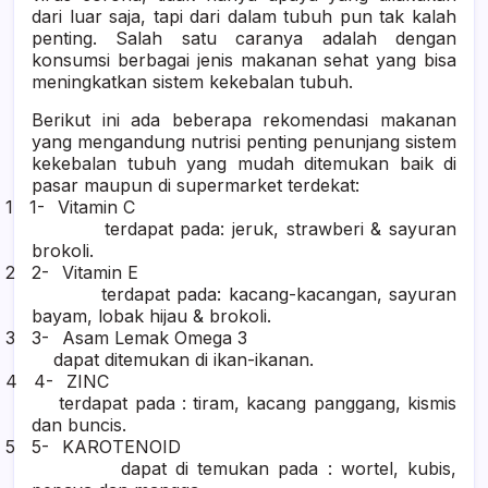
dari luar saja, tapi dari dalam tubuh pun tak kalah
penting. Salah satu caranya adalah dengan
konsumsi berbagai jenis makanan sehat yang bisa
meningkatkan sistem kekebalan tubuh.
Berikut ini ada beberapa rekomendasi makanan
yang mengandung nutrisi penting penunjang sistem
kekebalan tubuh yang mudah ditemukan baik di
pasar maupun di supermarket terdekat:
1 1-
Vitamin C
terdapat pada: jeruk, strawberi & sayuran
brokoli.
2 2-
Vitamin E
terdapat pada: kacang-kacangan, sayuran
bayam, lobak hijau & brokoli.
3 3-
Asam Lemak Omega 3
dapat ditemukan di ikan-ikanan.
4 4-
ZINC
terdapat pada : tiram, kacang panggang, kismis
dan buncis.
5 5-
KAROTENOID
dapat di temukan pada : wortel, kubis,