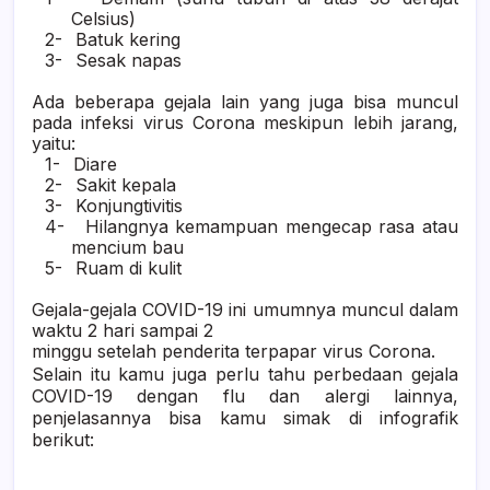
Celsius)
2-
Batuk kering
3-
Sesak napas
Ada beberapa gejala lain yang juga bisa muncul
pada infeksi virus Corona meskipun lebih jarang,
yaitu:
1-
Diare
2-
Sakit kepala
3-
Konjungtivitis
4-
Hilangnya kemampuan mengecap rasa atau
mencium bau
5-
Ruam di kulit
Gejala-gejala COVID-19 ini umumnya muncul dalam
waktu 2 hari sampai 2
minggu setelah penderita terpapar virus Corona.
Selain itu kamu juga perlu tahu perbedaan gejala
COVID-19 dengan flu dan alergi lainnya,
penjelasannya bisa kamu simak di infografik
berikut: