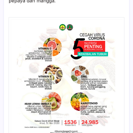
pepaya dan mangga.