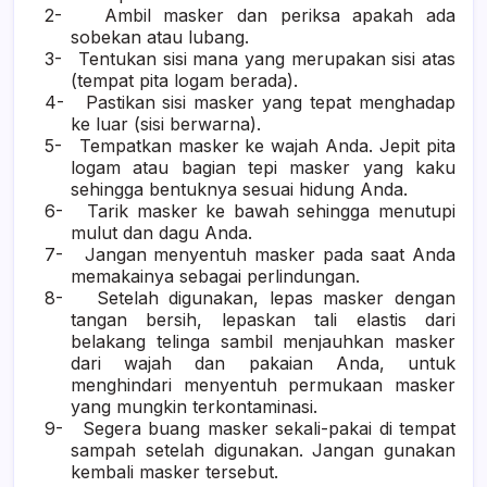
2-
Ambil masker dan periksa apakah ada
sobekan atau lubang.
3-
Tentukan sisi mana yang merupakan sisi atas
(tempat pita logam berada).
4-
Pastikan sisi masker yang tepat menghadap
ke luar (sisi berwarna).
5-
Tempatkan masker ke wajah Anda. Jepit pita
logam atau bagian tepi masker yang kaku
sehingga bentuknya sesuai hidung Anda.
6-
Tarik masker ke bawah sehingga menutupi
mulut dan dagu Anda.
7-
Jangan menyentuh masker pada saat Anda
memakainya sebagai perlindungan.
8-
Setelah digunakan, lepas masker dengan
tangan bersih, lepaskan tali elastis dari
belakang telinga sambil menjauhkan masker
dari wajah dan pakaian Anda, untuk
menghindari menyentuh permukaan masker
yang mungkin terkontaminasi.
9-
Segera buang masker sekali-pakai di tempat
sampah setelah digunakan. Jangan gunakan
kembali masker tersebut.