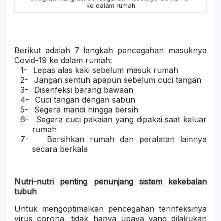
ke dalam rumah
Berikut adalah 7 langkah pencegahan masuknya
Covid-19 ke dalam rumah:
1-
Lepas alas kaki sebelum masuk rumah
2-
Jangan sentuh apapun sebelum cuci tangan
3-
Disenfeksi barang bawaan
4-
Cuci tangan dengan sabun
5-
Segera mandi hingga bersih
6-
Segera cuci pakaian yang dipakai saat keluar
rumah
7-
Bersihkan rumah dan peralatan lainnya
secara berkala
Nutri-nutri penting penunjang sistem kekebalan
tubuh
Untuk mengoptimalkan pencegahan terinfeksinya
virus corona, tidak hanya upaya yang dilakukan