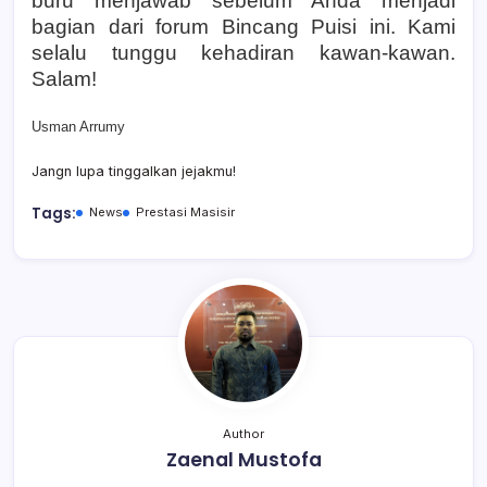
buru menjawab sebelum Anda menjadi
bagian dari forum Bincang Puisi ini. Kami
selalu tunggu kehadiran kawan-kawan.
Salam!
Usman Arrumy
Jangn lupa tinggalkan jejakmu!
Tags:
News
Prestasi Masisir
Author
Zaenal Mustofa