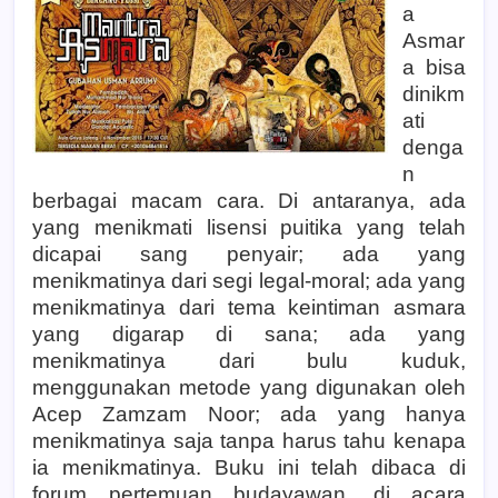
a
Asmar
a bisa
dinikm
ati
denga
n
berbagai macam cara. Di antaranya, ada
yang menikmati lisensi puitika yang telah
dicapai sang penyair; ada yang
menikmatinya dari segi legal-moral; ada yang
menikmatinya dari tema keintiman asmara
yang digarap di sana; ada yang
menikmatinya dari bulu kuduk,
menggunakan metode yang digunakan oleh
Acep Zamzam Noor; ada yang hanya
menikmatinya saja tanpa harus tahu kenapa
ia menikmatinya. Buku ini telah dibaca di
forum pertem
uan budayawan, di acara