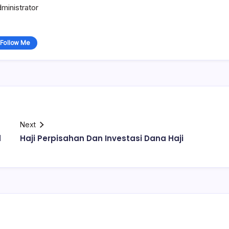
ministrator
Follow Me
Next
d
Haji Perpisahan Dan Investasi Dana Haji