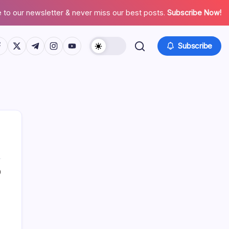
 to our newsletter & never miss our best posts.
Subscribe Now!
tps://www.facebook.com/
https://twitter.com/
https://t.me/
https://www.instagram.com/
https://youtube.com/
Subscribe
0