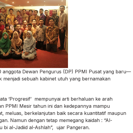
 50 anggota Dewan Pengurus (DP) PPMI Pusat yang baru—
tik menjadi sebuah kabinet utuh yang bernamakan
ta ‘Progresif’ mempunyai arti berhaluan ke arah
an PPMI Mesir tahun ini dan kedepannya mampu
 meluas, berkelanjutan baik secara kuantitatif maupun
ngan. Namun dengan tetap memegang kaidah : “Al-
 bi al-Jadiid al-Ashlah”, ujar Pangeran.