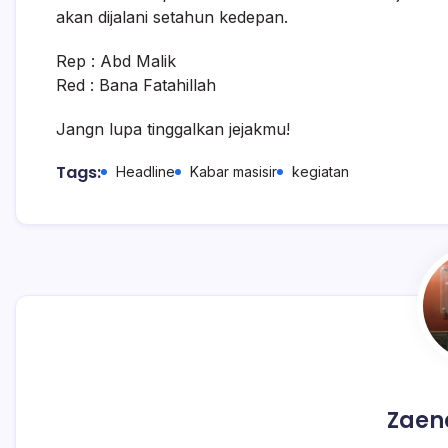
akan dijalani setahun kedepan.
Rep : Abd Malik
Red : Bana Fatahillah
Jangn lupa tinggalkan jejakmu!
Tags:
Headline
Kabar masisir
kegiatan
Zaen