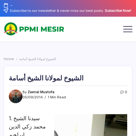
Skip
-
to
Subscribe to our newsletter & never miss our best posts.
Subscribe Now!
content
Official
PPMI
Website
Mesir
Home
الشيوخ لمولانا الشيخ أسامة
/
الشيوخ لمولانا الشيخ أسامة
By
Zaenal Mustofa
0
05/09/2014
1 Min Read
1. سيدنا الشيخ
محمد زكي الدين
ابراهيم