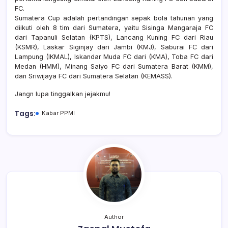
FC.
Sumatera Cup adalah pertandingan sepak bola tahunan yang
diikuti oleh 8 tim dari Sumatera, yaitu Sisinga Mangaraja FC
dari Tapanuli Selatan (KPTS), Lancang Kuning FC dari Riau
(KSMR), Laskar Siginjay dari Jambi (KMJ), Saburai FC dari
Lampung (IKMAL), Iskandar Muda FC dari (KMA), Toba FC dari
Medan (HMM), Minang Saiyo FC dari Sumatera Barat (KMM),
dan Sriwijaya FC dari Sumatera Selatan (KEMASS).
Jangn lupa tinggalkan jejakmu!
Tags:
Kabar PPMI
Author