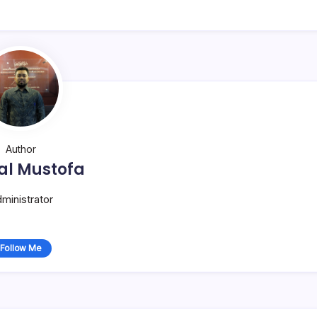
Author
al Mustofa
ministrator
Follow Me