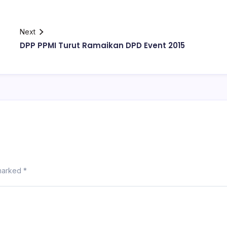
Next
DPP PPMI Turut Ramaikan DPD Event 2015
 marked
*