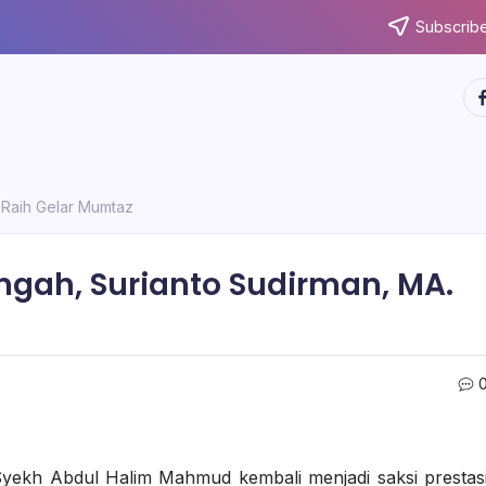
Subscribe
ht
 Raih Gelar Mumtaz
ngah, Surianto Sudirman, MA.
Syekh Abdul Halim Mahmud kembali menjadi saksi prestas