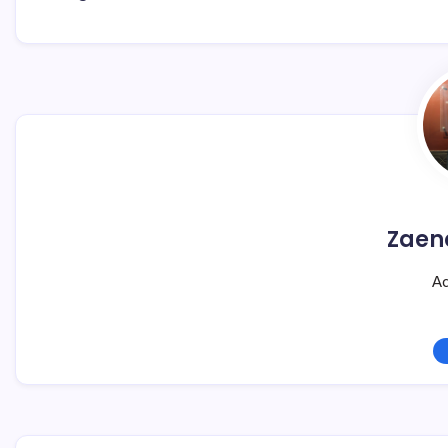
Zaen
Ad