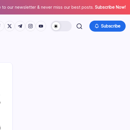
 to our newsletter & never miss our best posts.
Subscribe Now!
tps://www.facebook.com/
https://twitter.com/
https://t.me/
https://www.instagram.com/
https://youtube.com/
Subscribe
0
i