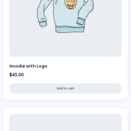
Hoodie with Logo
$
45.00
Add to cart