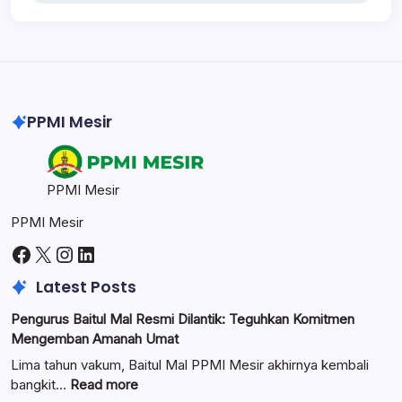
PPMI Mesir
PPMI Mesir
PPMI Mesir
Facebook
X
Instagram
LinkedIn
Latest Posts
Pengurus Baitul Mal Resmi Dilantik: Teguhkan Komitmen
Mengemban Amanah Umat
Lima tahun vakum, Baitul Mal PPMI Mesir akhirnya kembali
:
bangkit…
Read more