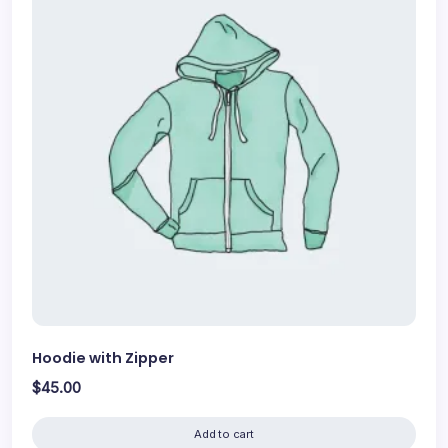
Hoodie with Zipper
$
45.00
Add to cart