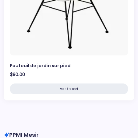
Fauteuil de jardin sur pied
$
90.00
Add to cart
PPMI Mesir