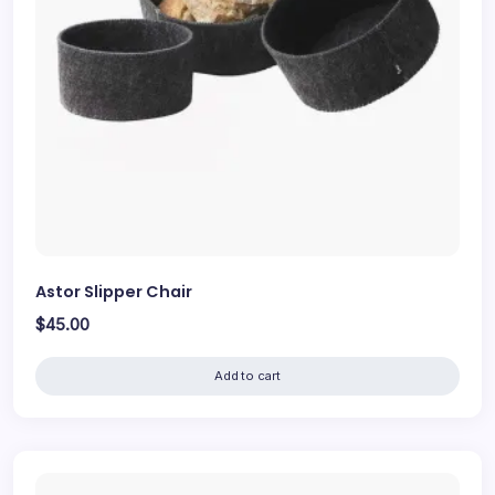
Astor Slipper Chair
$
45.00
Add to cart