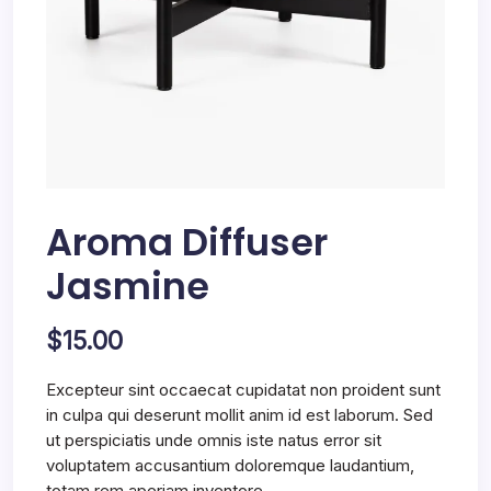
Aroma Diffuser
Jasmine
$
15.00
Excepteur sint occaecat cupidatat non proident sunt
in culpa qui deserunt mollit anim id est laborum. Sed
ut perspiciatis unde omnis iste natus error sit
voluptatem accusantium doloremque laudantium,
totam rem aperiam inventore.