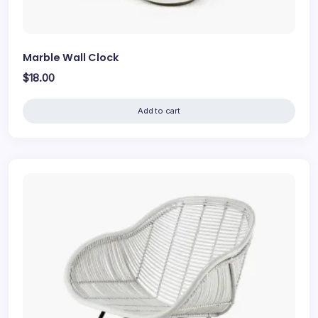
Marble Wall Clock
$
18.00
Add to cart