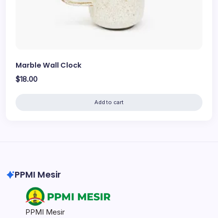
Marble Wall Clock
$
18.00
Add to cart
PPMI Mesir
PPMI Mesir