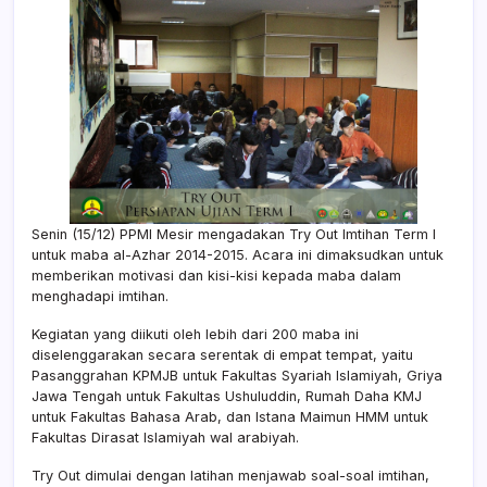
Senin (15/12) PPMI Mesir mengadakan Try Out Imtihan Term I
untuk maba al-Azhar 2014-2015. Acara ini dimaksudkan untuk
memberikan motivasi dan kisi-kisi kepada maba dalam
menghadapi imtihan.
Kegiatan yang diikuti oleh lebih dari 200 maba ini
diselenggarakan secara serentak di empat tempat, yaitu
Pasanggrahan KPMJB untuk Fakultas Syariah Islamiyah, Griya
Jawa Tengah untuk Fakultas Ushuluddin, Rumah Daha KMJ
untuk Fakultas Bahasa Arab, dan Istana Maimun HMM untuk
Fakultas Dirasat Islamiyah wal arabiyah.
Try Out dimulai dengan latihan menjawab soal-soal imtihan,