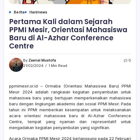
Berita
Hardnews
Pertama Kali dalam Sejarah
PPMI Mesir, Orientasi Mahasiswa
Baru di Al-Azhar Conference
Centre
By
Zaenal Mustofa
0
21/02/2024
1 Min Read
ppmimesir.or.id – Ormaba (Orientasi Mahasiswa Baru) PPMI
Mesir 2024 adalah rangkaian kegiatan penyambutan untuk
mahasiswa baru yang bertujuan memperkenalkan mahasiswa
baru dengan lingkungan akademis dan sosial PPMI Mesir. Pada
tahun ini PPMI memberikan kesempatan untuk melaksanakan
acara orientasi mahasiswa baru di Al-Azhar Conference
Centre, tempat yang nyaman dan representatif untuk
mengadakan kegiatan penyambutan yang signifikan.
Acara Ormaba PPMI Mesir 2024 berlangsung pada 22 Februari