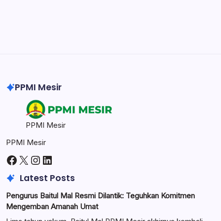
Illustrator
Create precise vector graphics and illustrations.
Photoshop
Professional image and graphic editing tool.
PPMI Mesir
PPMI Mesir
PPMI Mesir
Facebook
X
Instagram
LinkedIn
Latest Posts
Pengurus Baitul Mal Resmi Dilantik: Teguhkan Komitmen
Mengemban Amanah Umat