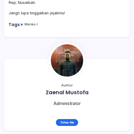
Rep; Nusaibah.
Jangn lupa tinggalkan jejakmu!
Tags:
Menko I
Author
Zaenal Mustofa
Administrator
Follow Me