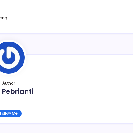
teng
Author
 Pebrianti
Follow Me