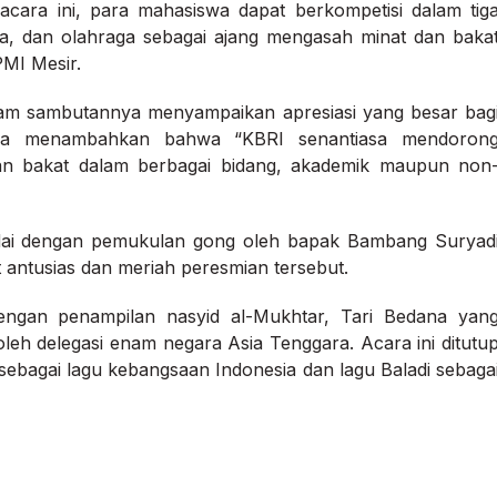
ara ini, para mahasiswa dapat berkompetisi dalam tig
a, dan olahraga sebagai ajang mengasah minat dan baka
PMI Mesir.
am sambutannya menyampaikan apresiasi yang besar bag
. Ia menambahkan bahwa “KBRI senantiasa mendoron
n bakat dalam berbagai bidang, akademik maupun non
dai dengan pemukulan gong oleh bapak Bambang Suryad
antusias dan meriah peresmian tersebut.
engan penampilan nasyid al-Mukhtar, Tari Bedana yan
eh delegasi enam negara Asia Tenggara. Acara ini ditutu
ebagai lagu kebangsaan Indonesia dan lagu Baladi sebaga