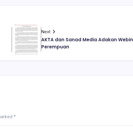
Next
AKTA dan Sanad Media Adakan Webin
Perempuan
 marked
*