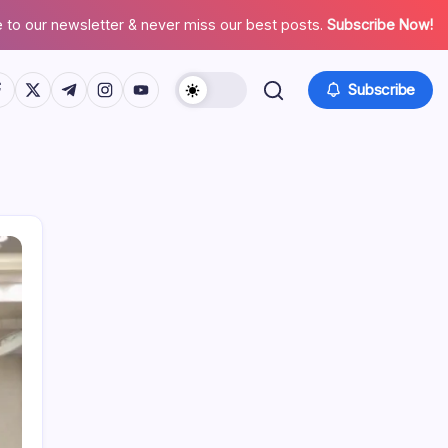
 to our newsletter & never miss our best posts.
Subscribe Now!
tps://www.facebook.com/
https://twitter.com/
https://t.me/
https://www.instagram.com/
https://youtube.com/
Subscribe