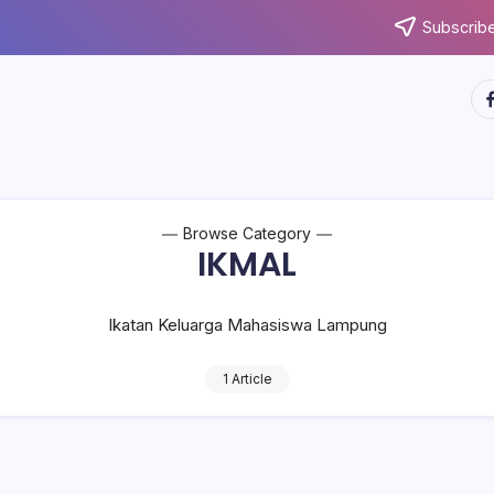
Subscribe
ht
Browse Category
IKMAL
Ikatan Keluarga Mahasiswa Lampung
1 Article