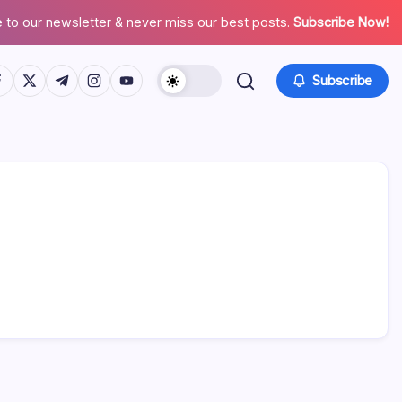
 to our newsletter & never miss our best posts.
Subscribe Now!
tps://www.facebook.com/
https://twitter.com/
https://t.me/
https://www.instagram.com/
https://youtube.com/
Subscribe