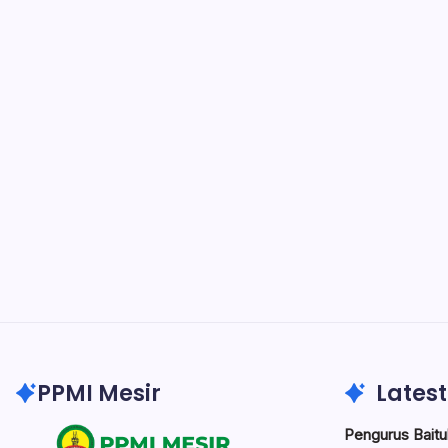
PPMI Mesir
Latest
Pengurus Baitul