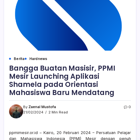
Berita
Hardnews
Bangga Buatan Masisir, PPMI
Mesir Launching Aplikasi
Shamela pada Orientasi
Mahasiswa Baru Mendatang
By
Zaenal Mustofa
0
21/02/2024
2 Min Read
ppmimesir.or.id – Kairo, 20 Februari 2024 – Persatuan Pelajar
dan Mahasiswa Indonesia (PPMI) Mesir dengan penuh