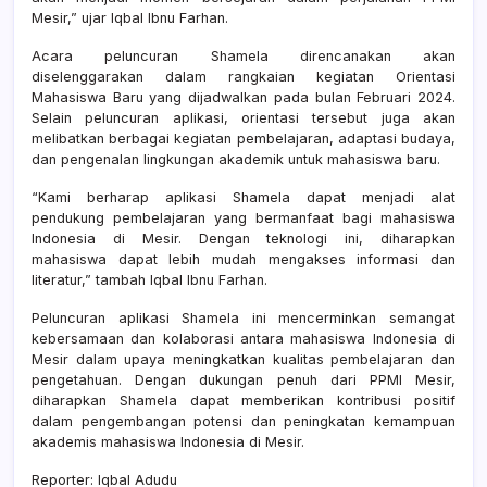
Mesir,” ujar Iqbal Ibnu Farhan.
Acara peluncuran Shamela direncanakan akan
diselenggarakan dalam rangkaian kegiatan Orientasi
Mahasiswa Baru yang dijadwalkan pada bulan Februari 2024.
Selain peluncuran aplikasi, orientasi tersebut juga akan
melibatkan berbagai kegiatan pembelajaran, adaptasi budaya,
dan pengenalan lingkungan akademik untuk mahasiswa baru.
“Kami berharap aplikasi Shamela dapat menjadi alat
pendukung pembelajaran yang bermanfaat bagi mahasiswa
Indonesia di Mesir. Dengan teknologi ini, diharapkan
mahasiswa dapat lebih mudah mengakses informasi dan
literatur,” tambah Iqbal Ibnu Farhan.
Peluncuran aplikasi Shamela ini mencerminkan semangat
kebersamaan dan kolaborasi antara mahasiswa Indonesia di
Mesir dalam upaya meningkatkan kualitas pembelajaran dan
pengetahuan. Dengan dukungan penuh dari PPMI Mesir,
diharapkan Shamela dapat memberikan kontribusi positif
dalam pengembangan potensi dan peningkatan kemampuan
akademis mahasiswa Indonesia di Mesir.
Reporter: Iqbal Adudu