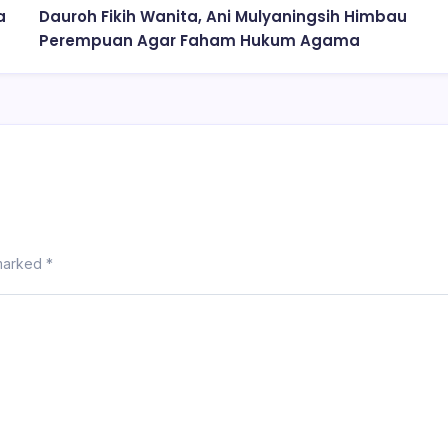
a
Dauroh Fikih Wanita, Ani Mulyaningsih Himbau
Perempuan Agar Faham Hukum Agama
 marked
*