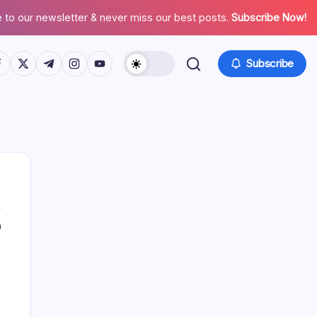
 to our newsletter & never miss our best posts.
Subscribe Now!
tps://www.facebook.com/
https://twitter.com/
https://t.me/
https://www.instagram.com/
https://youtube.com/
Subscribe
0