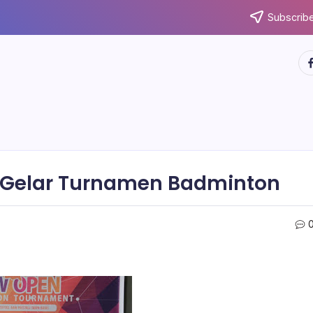
Subscribe
ht
 Gelar Turnamen Badminton