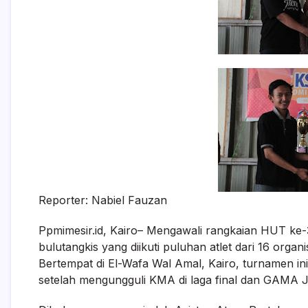
Reporter: Nabiel Fauzan
Ppmimesir.id, Kairo– Mengawali rangkaian HUT ke-
bulutangkis yang diikuti puluhan atlet dari 16 organ
Bertempat di El-Wafa Wal Amal, Kairo, turnamen i
setelah mengungguli KMA di laga final dan GAMA J