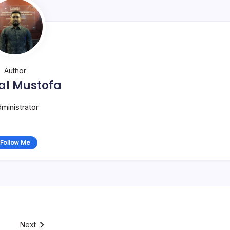
Author
al Mustofa
ministrator
Follow Me
Next