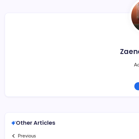
Zaen
Ad
Other Articles
Previous