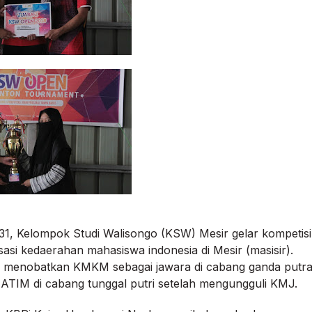
31, Kelompok Studi Walisongo (KSW) Mesir gelar kompetisi
isasi kedaerahan mahasiswa indonesia di Mesir (masisir).
ni menobatkan KMKM sebagai jawara di cabang ganda putr
ATIM di cabang tunggal putri setelah mengungguli KMJ.