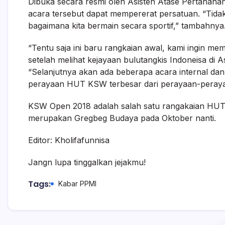
Dibuka secara resmi oleh Asisten Atase Pertahana
acara tersebut dapat mempererat persatuan. “Tida
bagaimana kita bermain secara sportif,” tambahnya
“Tentu saja ini baru rangkaian awal, kami ingin me
setelah melihat kejayaan bulutangkis Indoneisa di
“Selanjutnya akan ada beberapa acara internal da
perayaan HUT KSW terbesar dari perayaan-peray
KSW Open 2018 adalah salah satu rangakaian HU
merupakan Gregbeg Budaya pada Oktober nanti.
Editor: Kholifafunnisa
Jangn lupa tinggalkan jejakmu!
Tags:
Kabar PPMI