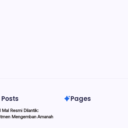
 Posts
Pages
 Mal Resmi Dilantik:
itmen Mengemban Amanah