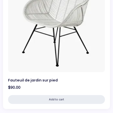
Fauteuil de jardin sur pied
$
90.00
Add to cart