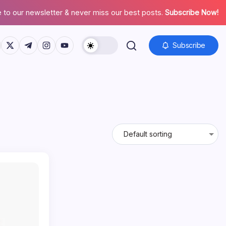
 to our newsletter & never miss our best posts.
Subscribe Now!
s://www.facebook.com/
https://twitter.com/
https://t.me/
https://www.instagram.com/
https://youtube.com/
Subscribe