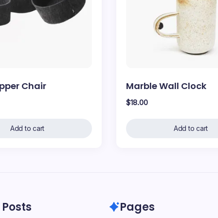
ipper Chair
Marble Wall Clock
$
18.00
Add to cart
Add to cart
 Posts
Pages