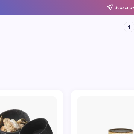
Subscribe
http