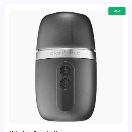
Sale!