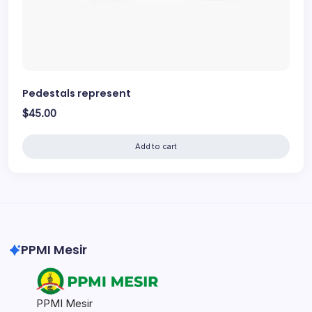
Pedestals represent
$
45.00
Add to cart
PPMI Mesir
PPMI Mesir