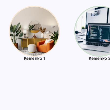
Kemenko 1
Kemenko 
Peng